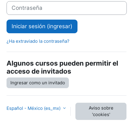
Contraseña
Iniciar sesión (ingresar)
¿Ha extraviado la contraseña?
Algunos cursos pueden permitir el
acceso de invitados
Ingresar como un invitado
Aviso sobre
Español - México ‎(es_mx)‎
'cookies'