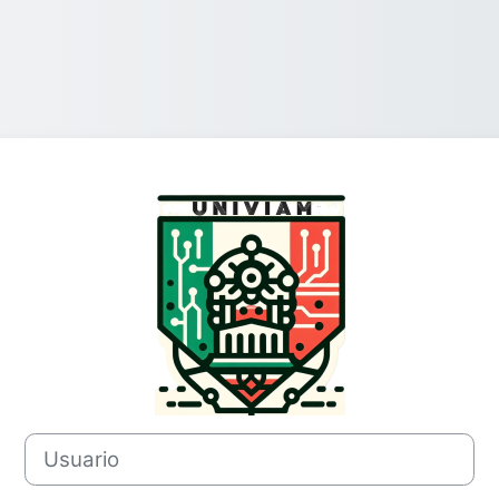
Ingresar a Univ
Usuario