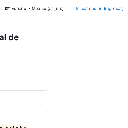
Español - México ‎(es_mx)‎
Iniciar sesión (ingresar)
al de
s, territorios,