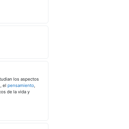
tudian los aspectos
d
, el
pensamiento
,
os de la vida y