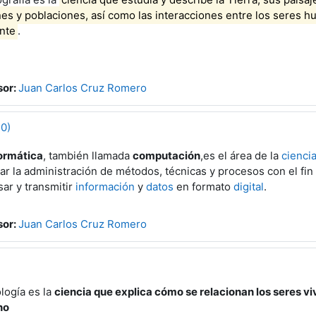
es y poblaciones, así como las interacciones entre los seres 
nte
.
sor:
Juan Carlos Cruz Romero
0)
ormática
,
también llamada
computación
,
es el área de la
cienci
ar la administración de métodos, técnicas y procesos con el fin
ar y transmitir
información
y
datos
en formato
digital
.
sor:
Juan Carlos Cruz Romero
logía es la
ciencia que explica cómo se relacionan los seres viv
no