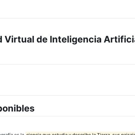
Virtual de Inteligencia Artifici
ponibles
grafía es la
ciencia que estudia y describe la Tierra, sus paisaje