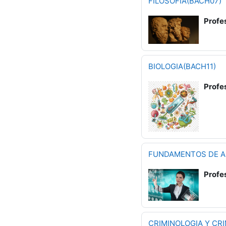
FILOSOFIA(BACH07)
Profe
BIOLOGIA(BACH11)
Profe
FUNDAMENTOS DE A
Profe
CRIMINOLOGIA Y CRI