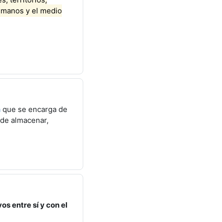
humanos y el medio
a
que se encarga de
 de almacenar,
os entre sí y con el