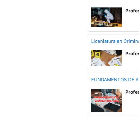
Profe
Liceniatura en Crimina
Profe
FUNDAMENTOS DE A
Profe