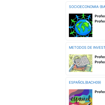
SOCIOECONOMIA (BA
Profe
Profe
METODOS DE INVEST
Profe
Profe
ESPAÑOL(BACH09)
Profe