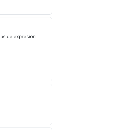
mas de expresión