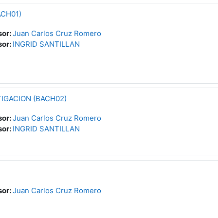
CH01)
sor:
Juan Carlos Cruz Romero
sor:
INGRID SANTILLAN
IGACION (BACH02)
sor:
Juan Carlos Cruz Romero
sor:
INGRID SANTILLAN
sor:
Juan Carlos Cruz Romero