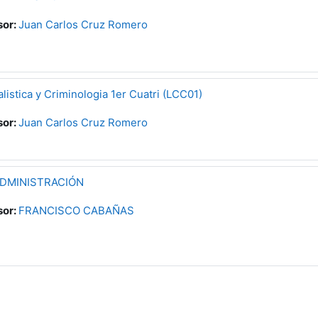
sor:
Juan Carlos Cruz Romero
listica y Criminologia 1er Cuatri (LCC01)
sor:
Juan Carlos Cruz Romero
DMINISTRACIÓN
sor:
FRANCISCO CABAÑAS