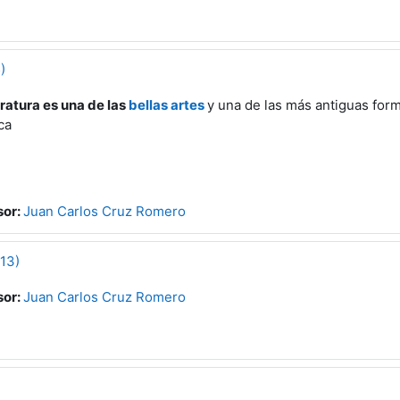
)
eratura es una de las
bellas artes
y una de las más antiguas for
ica
sor:
Juan Carlos Cruz Romero
13)
sor:
Juan Carlos Cruz Romero