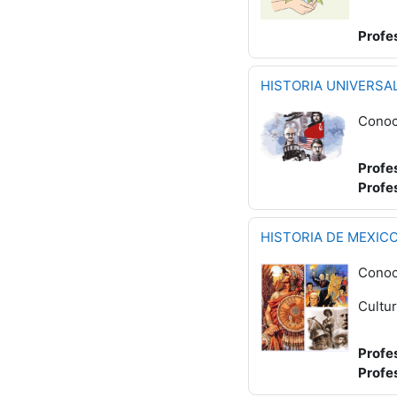
Profe
HISTORIA UNIVERSAL
Conoce
Profe
Profe
HISTORIA DE MEXICO
Conoce
Cultur
Profe
Profe