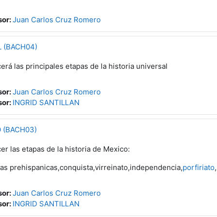
sor:
Juan Carlos Cruz Romero
 (BACH04)
rá las principales etapas de la historia universal
sor:
Juan Carlos Cruz Romero
sor:
INGRID SANTILLAN
 (BACH03)
r las etapas de la historia de Mexico:
as prehispanicas,conquista,virreinato,independencia,
porfiriato
sor:
Juan Carlos Cruz Romero
sor:
INGRID SANTILLAN